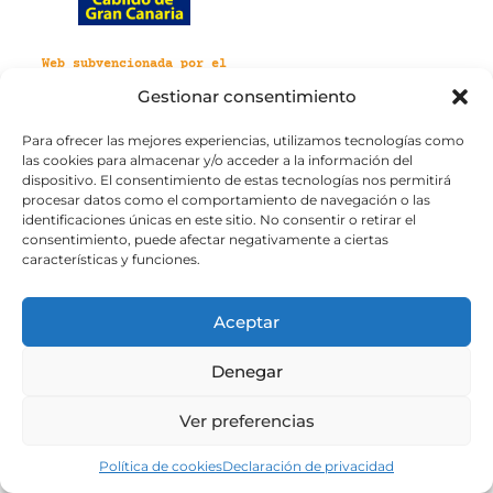
Web subvencionada por el
Cabildo de Gran Canaria
Gestionar consentimiento
Para ofrecer las mejores experiencias, utilizamos tecnologías como
Aviso legal
Política de privacidad
las cookies para almacenar y/o acceder a la información del
Política de cookies
dispositivo. El consentimiento de estas tecnologías nos permitirá
Portal de transparencia
Accesibilidad
procesar datos como el comportamiento de navegación o las
identificaciones únicas en este sitio. No consentir o retirar el
consentimiento, puede afectar negativamente a ciertas
características y funciones.
Aceptar
Denegar
Ver preferencias
Política de cookies
Declaración de privacidad