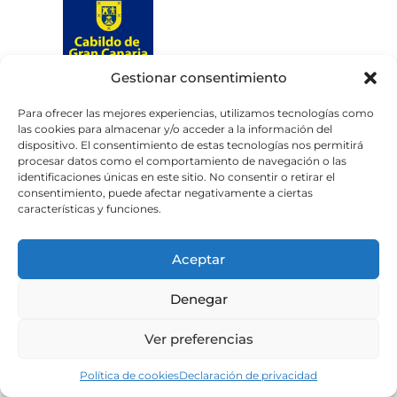
Gestionar consentimiento
Web subvencionada por el
Cabildo de Gran Canaria
Para ofrecer las mejores experiencias, utilizamos tecnologías como
las cookies para almacenar y/o acceder a la información del
dispositivo. El consentimiento de estas tecnologías nos permitirá
Aviso legal
Política de privacidad
procesar datos como el comportamiento de navegación o las
identificaciones únicas en este sitio. No consentir o retirar el
Política de cookies
consentimiento, puede afectar negativamente a ciertas
Portal de transparencia
Accesibilidad
características y funciones.
Aceptar
Denegar
Ver preferencias
Política de cookies
Declaración de privacidad