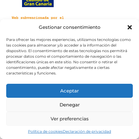
Web subvencionada por el
Cabildo de Gran Canaria
Gestionar consentimiento
Para ofrecer las mejores experiencias, utilizamos tecnologías como
Aviso legal
Política de privacidad
las cookies para almacenar y/o acceder a la información del
Política de cookies
dispositivo. El consentimiento de estas tecnologías nos permitirá
Portal de transparencia
Accesibilidad
procesar datos como el comportamiento de navegación o las
identificaciones únicas en este sitio. No consentir o retirar el
consentimiento, puede afectar negativamente a ciertas
características y funciones.
Aceptar
Denegar
Ver preferencias
Política de cookies
Declaración de privacidad