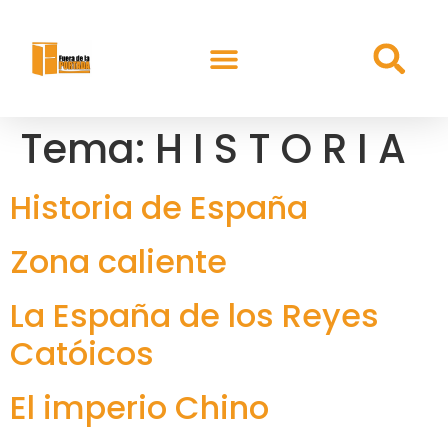
Tema:
H I S T O R I A
Historia de España
Zona caliente
La España de los Reyes
Catóicos
El imperio Chino