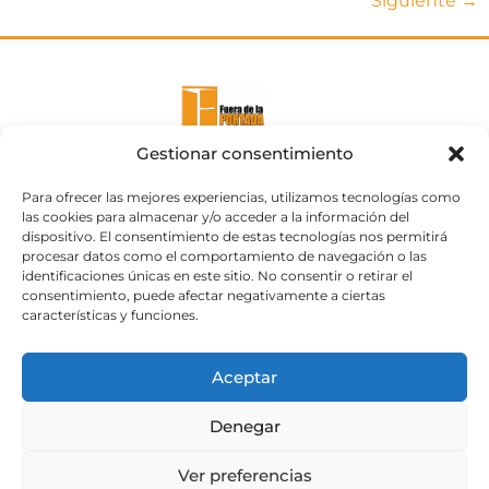
Siguiente
→
Gestionar consentimiento
Para ofrecer las mejores experiencias, utilizamos tecnologías como
las cookies para almacenar y/o acceder a la información del
dispositivo. El consentimiento de estas tecnologías nos permitirá
procesar datos como el comportamiento de navegación o las
identificaciones únicas en este sitio. No consentir o retirar el
consentimiento, puede afectar negativamente a ciertas
características y funciones.
Aceptar
Web subvencionada por el
Cabildo de Gran Canaria
Denegar
Aviso legal
Política de privacidad
Ver preferencias