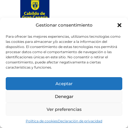
Gestionar consentimiento
Web subvencionada por el
Cabildo de Gran Canaria
Para ofrecer las mejores experiencias, utilizamos tecnologías como
las cookies para almacenar y/o acceder a la información del
dispositivo. El consentimiento de estas tecnologías nos permitirá
Aviso legal
Política de privacidad
procesar datos como el comportamiento de navegación o las
identificaciones únicas en este sitio. No consentir o retirar el
Política de cookies
consentimiento, puede afectar negativamente a ciertas
Portal de transparencia
Accesibilidad
características y funciones.
Aceptar
Denegar
Ver preferencias
Política de cookies
Declaración de privacidad