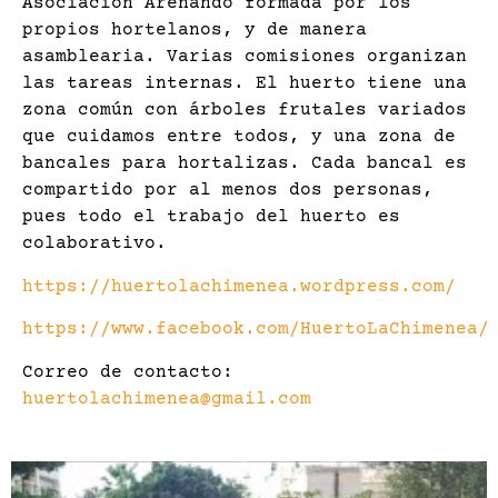
Asociación Arenando formada por los
propios hortelanos, y de manera
asamblearia. Varias comisiones organizan
las tareas internas. El huerto tiene una
zona común con árboles frutales variados
que cuidamos entre todos, y una zona de
bancales para hortalizas. Cada bancal es
compartido por al menos dos personas,
pues todo el trabajo del huerto es
colaborativo.
https://huertolachimenea.wordpress.com/
https://www.facebook.com/HuertoLaChimenea/
Correo de contacto:
huertolachimenea@gmail.com