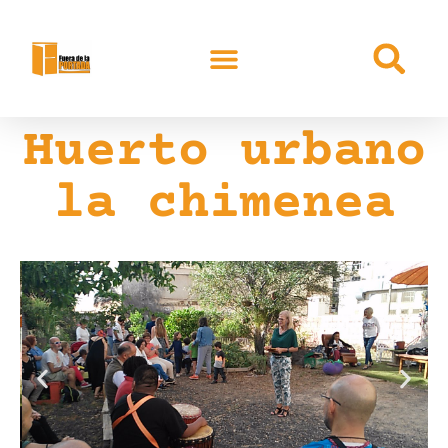
Huerto urbano
la chimenea