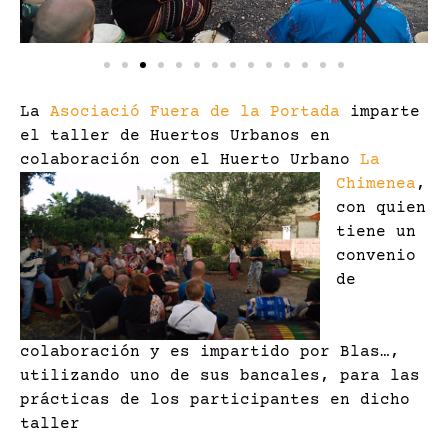
La
Asociació Fuera de la Portada
imparte
el taller de Huertos Urbanos en
colaboración con el Huert
o Urbano
La
Chimenea
,
con quien
tiene un
convenio
de
colaboración y es impartido por Blas…,
utilizando uno de sus bancales, para las
prácticas de los participantes en dicho
taller