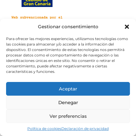
Web subvencionada por el
Cabildo de Gran Canaria
Gestionar consentimiento
Para ofrecer las mejores experiencias, utilizamos tecnologías como
Aviso legal
Política de privacidad
las cookies para almacenar y/o acceder a la información del
Política de cookies
dispositivo. El consentimiento de estas tecnologías nos permitirá
Portal de transparencia
Accesibilidad
procesar datos como el comportamiento de navegación o las
identificaciones únicas en este sitio. No consentir o retirar el
consentimiento, puede afectar negativamente a ciertas
características y funciones.
Aceptar
Denegar
Ver preferencias
Política de cookies
Declaración de privacidad