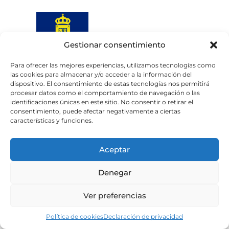
Gestionar consentimiento
Para ofrecer las mejores experiencias, utilizamos tecnologías como
las cookies para almacenar y/o acceder a la información del
Web subvencionada por el
dispositivo. El consentimiento de estas tecnologías nos permitirá
Cabildo de Gran Canaria
procesar datos como el comportamiento de navegación o las
identificaciones únicas en este sitio. No consentir o retirar el
consentimiento, puede afectar negativamente a ciertas
Aviso legal
Política de privacidad
características y funciones.
Política de cookies
Portal de transparencia
Accesibilidad
Aceptar
Denegar
Ver preferencias
Política de cookies
Declaración de privacidad