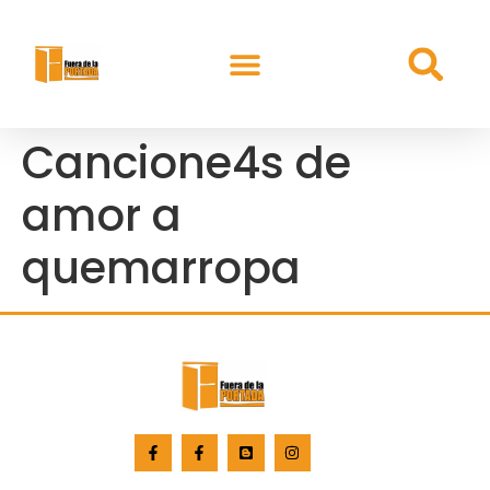
Cancione4s de
amor a
quemarropa