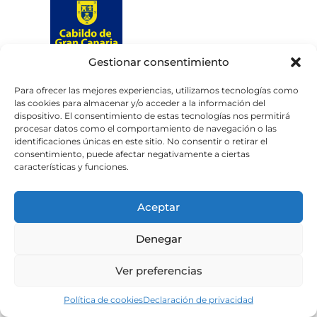
Gestionar consentimiento
Web subvencionada por el
Cabildo de Gran Canaria
Para ofrecer las mejores experiencias, utilizamos tecnologías como
las cookies para almacenar y/o acceder a la información del
dispositivo. El consentimiento de estas tecnologías nos permitirá
Aviso legal
Política de privacidad
procesar datos como el comportamiento de navegación o las
identificaciones únicas en este sitio. No consentir o retirar el
Política de cookies
consentimiento, puede afectar negativamente a ciertas
Portal de transparencia
Accesibilidad
características y funciones.
Aceptar
Denegar
Ver preferencias
Política de cookies
Declaración de privacidad