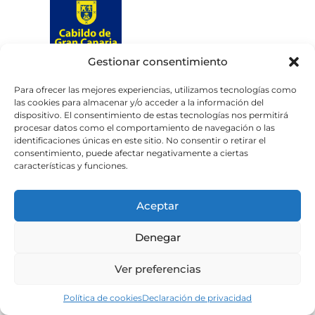
Gestionar consentimiento
Web subvencionada por el
Cabildo de Gran Canaria
Para ofrecer las mejores experiencias, utilizamos tecnologías como
las cookies para almacenar y/o acceder a la información del
dispositivo. El consentimiento de estas tecnologías nos permitirá
Aviso legal
Política de privacidad
procesar datos como el comportamiento de navegación o las
identificaciones únicas en este sitio. No consentir o retirar el
Política de cookies
consentimiento, puede afectar negativamente a ciertas
Portal de transparencia
Accesibilidad
características y funciones.
Aceptar
Denegar
Ver preferencias
Política de cookies
Declaración de privacidad