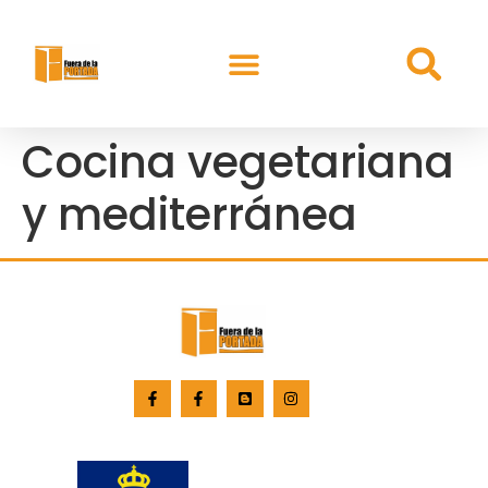
Cocina vegetariana
y mediterránea