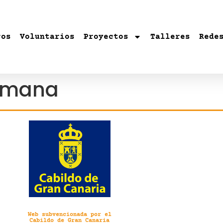
ros
Voluntarios
Proyectos
Talleres
Rede
humana
Web subvencionada por el
Cabildo de Gran Canaria