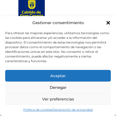
Gestionar consentimiento
Web subvencionada por el
Cabildo de Gran Canaria
Para ofrecer las mejores experiencias, utilizamos tecnologías como
las cookies para almacenar y/o acceder a la información del
dispositivo. El consentimiento de estas tecnologías nos permitirá
Aviso legal
Política de privacidad
procesar datos como el comportamiento de navegación o las
identificaciones únicas en este sitio. No consentir o retirar el
Política de cookies
consentimiento, puede afectar negativamente a ciertas
Portal de transparencia
Accesibilidad
características y funciones.
Aceptar
Denegar
Ver preferencias
Política de cookies
Declaración de privacidad