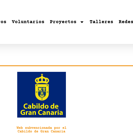
ros
Voluntarios
Proyectos
Talleres
Rede
Web subvencionada por el
Cabildo de Gran Canaria