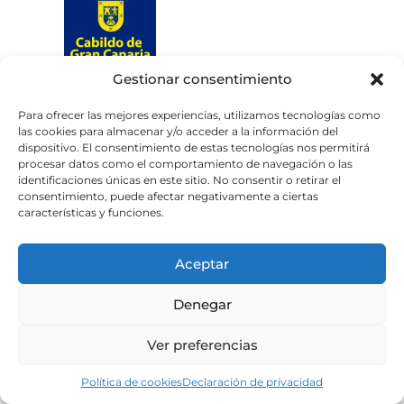
Gestionar consentimiento
Web subvencionada por el
Cabildo de Gran Canaria
Para ofrecer las mejores experiencias, utilizamos tecnologías como
las cookies para almacenar y/o acceder a la información del
dispositivo. El consentimiento de estas tecnologías nos permitirá
Aviso legal
Política de privacidad
procesar datos como el comportamiento de navegación o las
identificaciones únicas en este sitio. No consentir o retirar el
Política de cookies
consentimiento, puede afectar negativamente a ciertas
Portal de transparencia
Accesibilidad
características y funciones.
Aceptar
Denegar
Ver preferencias
Política de cookies
Declaración de privacidad