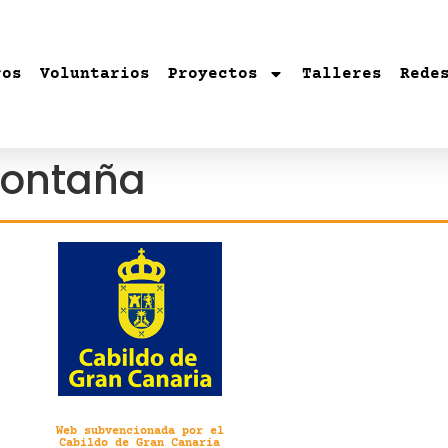
ros
Voluntarios
Proyectos
Talleres
Rede
montaña
Web subvencionada por el
Cabildo de Gran Canaria