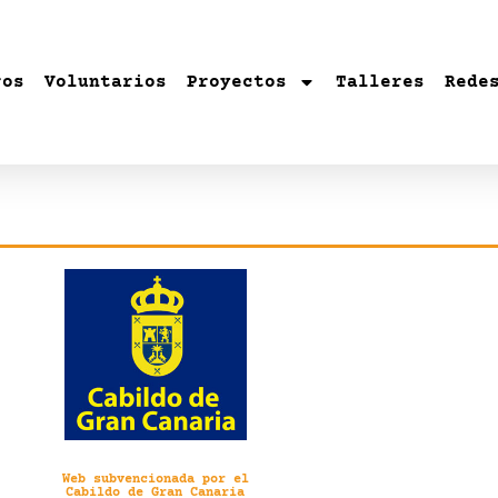
ros
Voluntarios
Proyectos
Talleres
Rede
Web subvencionada por el
Cabildo de Gran Canaria