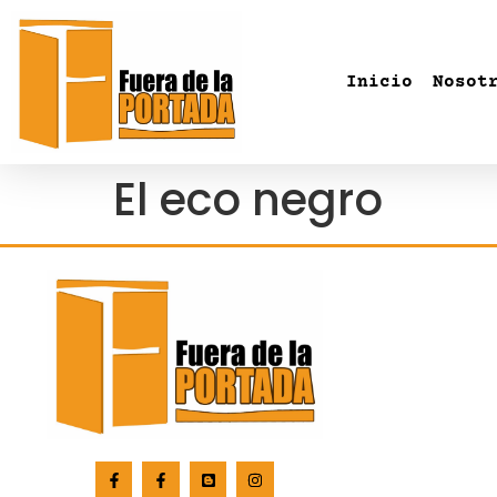
Inicio
Nosot
El eco negro