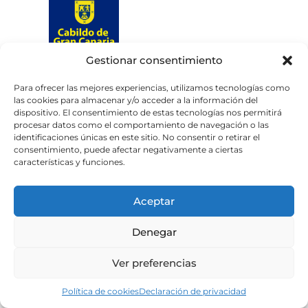
Gestionar consentimiento
Web subvencionada por el
Cabildo de Gran Canaria
Para ofrecer las mejores experiencias, utilizamos tecnologías como
las cookies para almacenar y/o acceder a la información del
dispositivo. El consentimiento de estas tecnologías nos permitirá
Aviso legal
Política de privacidad
procesar datos como el comportamiento de navegación o las
identificaciones únicas en este sitio. No consentir o retirar el
Política de cookies
consentimiento, puede afectar negativamente a ciertas
Portal de transparencia
Accesibilidad
características y funciones.
Aceptar
Denegar
Ver preferencias
Política de cookies
Declaración de privacidad