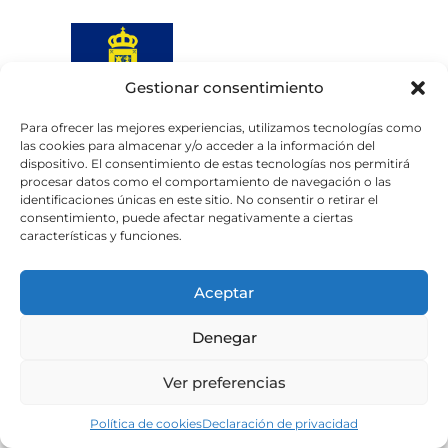
Gestionar consentimiento
Para ofrecer las mejores experiencias, utilizamos tecnologías como
las cookies para almacenar y/o acceder a la información del
Web subvencionada por el
dispositivo. El consentimiento de estas tecnologías nos permitirá
Cabildo de Gran Canaria
procesar datos como el comportamiento de navegación o las
identificaciones únicas en este sitio. No consentir o retirar el
consentimiento, puede afectar negativamente a ciertas
Aviso legal
Política de privacidad
características y funciones.
Política de cookies
Portal de transparencia
Accesibilidad
Aceptar
Denegar
Ver preferencias
Política de cookies
Declaración de privacidad