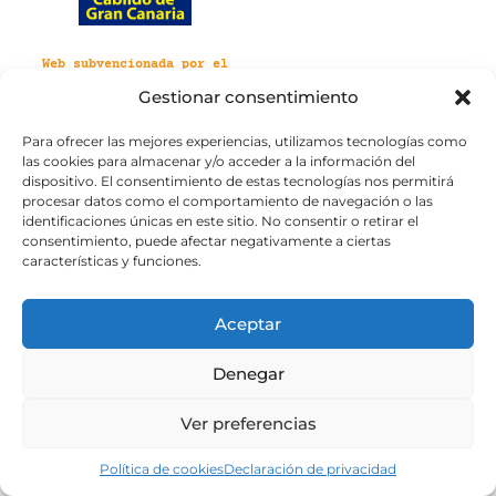
Web subvencionada por el
Cabildo de Gran Canaria
Gestionar consentimiento
Para ofrecer las mejores experiencias, utilizamos tecnologías como
Aviso legal
Política de privacidad
las cookies para almacenar y/o acceder a la información del
Política de cookies
dispositivo. El consentimiento de estas tecnologías nos permitirá
Portal de transparencia
Accesibilidad
procesar datos como el comportamiento de navegación o las
identificaciones únicas en este sitio. No consentir o retirar el
consentimiento, puede afectar negativamente a ciertas
características y funciones.
Aceptar
Denegar
Ver preferencias
Política de cookies
Declaración de privacidad