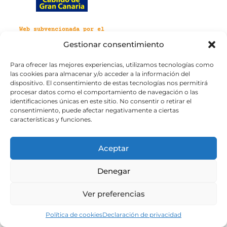
Web subvencionada por el
Cabildo de Gran Canaria
Gestionar consentimiento
Para ofrecer las mejores experiencias, utilizamos tecnologías como
Aviso legal
Política de privacidad
las cookies para almacenar y/o acceder a la información del
Política de cookies
dispositivo. El consentimiento de estas tecnologías nos permitirá
Portal de transparencia
Accesibilidad
procesar datos como el comportamiento de navegación o las
identificaciones únicas en este sitio. No consentir o retirar el
consentimiento, puede afectar negativamente a ciertas
características y funciones.
Aceptar
Denegar
Ver preferencias
Política de cookies
Declaración de privacidad