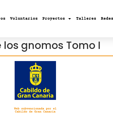
ros
Voluntarios
Proyectos
Talleres
Rede
de los gnomos Tomo I
Web subvencionada por el
Cabildo de Gran Canaria