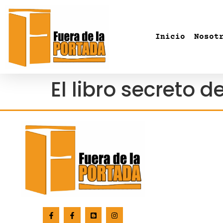
Inicio
Nosot
El libro secreto 