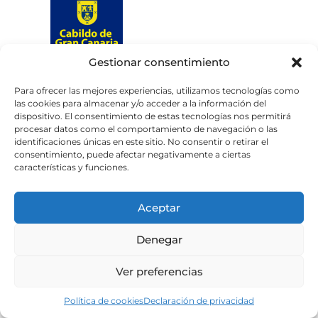
Gestionar consentimiento
Web subvencionada por el
Cabildo de Gran Canaria
Para ofrecer las mejores experiencias, utilizamos tecnologías como
las cookies para almacenar y/o acceder a la información del
dispositivo. El consentimiento de estas tecnologías nos permitirá
Aviso legal
Política de privacidad
procesar datos como el comportamiento de navegación o las
identificaciones únicas en este sitio. No consentir o retirar el
Política de cookies
consentimiento, puede afectar negativamente a ciertas
Portal de transparencia
Accesibilidad
características y funciones.
Aceptar
Denegar
Ver preferencias
Política de cookies
Declaración de privacidad