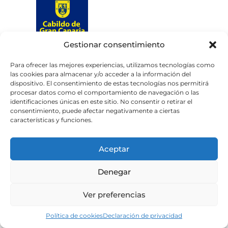
Gestionar consentimiento
Web subvencionada por el
Cabildo de Gran Canaria
Para ofrecer las mejores experiencias, utilizamos tecnologías como
las cookies para almacenar y/o acceder a la información del
dispositivo. El consentimiento de estas tecnologías nos permitirá
Aviso legal
Política de privacidad
procesar datos como el comportamiento de navegación o las
identificaciones únicas en este sitio. No consentir o retirar el
Política de cookies
consentimiento, puede afectar negativamente a ciertas
Portal de transparencia
Accesibilidad
características y funciones.
Aceptar
Denegar
Ver preferencias
Política de cookies
Declaración de privacidad