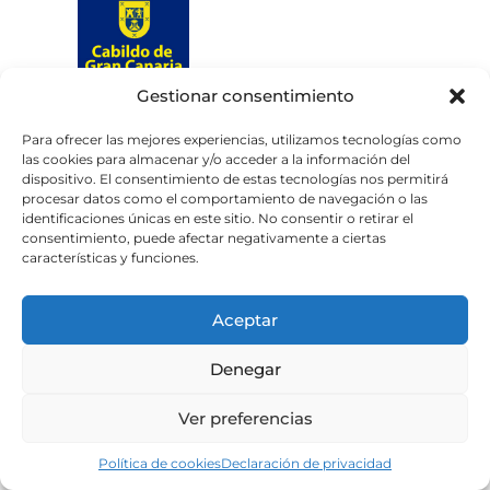
Gestionar consentimiento
Web subvencionada por el
Cabildo de Gran Canaria
Para ofrecer las mejores experiencias, utilizamos tecnologías como
las cookies para almacenar y/o acceder a la información del
dispositivo. El consentimiento de estas tecnologías nos permitirá
Aviso legal
Política de privacidad
procesar datos como el comportamiento de navegación o las
identificaciones únicas en este sitio. No consentir o retirar el
Política de cookies
consentimiento, puede afectar negativamente a ciertas
Portal de transparencia
Accesibilidad
características y funciones.
Aceptar
Denegar
Ver preferencias
Política de cookies
Declaración de privacidad