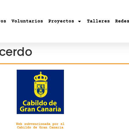
ros
Voluntarios
Proyectos
Talleres
Rede
 cerdo
Web subvencionada por el
Cabildo de Gran Canaria