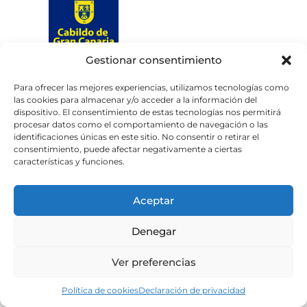
Gestionar consentimiento
Web subvencionada por el
Cabildo de Gran Canaria
Para ofrecer las mejores experiencias, utilizamos tecnologías como
las cookies para almacenar y/o acceder a la información del
dispositivo. El consentimiento de estas tecnologías nos permitirá
Aviso legal
Política de privacidad
procesar datos como el comportamiento de navegación o las
identificaciones únicas en este sitio. No consentir o retirar el
Política de cookies
consentimiento, puede afectar negativamente a ciertas
Portal de transparencia
Accesibilidad
características y funciones.
Aceptar
Denegar
Ver preferencias
Política de cookies
Declaración de privacidad