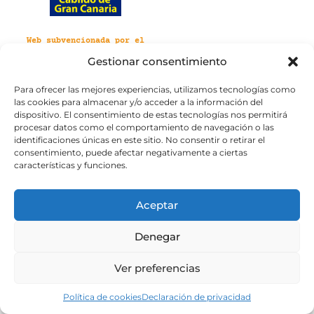
Web subvencionada por el
Cabildo de Gran Canaria
Gestionar consentimiento
Para ofrecer las mejores experiencias, utilizamos tecnologías como
Aviso legal
Política de privacidad
las cookies para almacenar y/o acceder a la información del
Política de cookies
dispositivo. El consentimiento de estas tecnologías nos permitirá
Portal de transparencia
Accesibilidad
procesar datos como el comportamiento de navegación o las
identificaciones únicas en este sitio. No consentir o retirar el
consentimiento, puede afectar negativamente a ciertas
características y funciones.
Aceptar
Denegar
Ver preferencias
Política de cookies
Declaración de privacidad