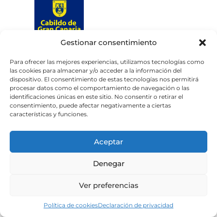
Gestionar consentimiento
Web subvencionada por el
Cabildo de Gran Canaria
Para ofrecer las mejores experiencias, utilizamos tecnologías como
las cookies para almacenar y/o acceder a la información del
dispositivo. El consentimiento de estas tecnologías nos permitirá
Aviso legal
Política de privacidad
procesar datos como el comportamiento de navegación o las
identificaciones únicas en este sitio. No consentir o retirar el
Política de cookies
consentimiento, puede afectar negativamente a ciertas
Portal de transparencia
Accesibilidad
características y funciones.
Aceptar
Denegar
Ver preferencias
Política de cookies
Declaración de privacidad