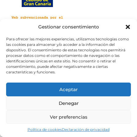
Web subvencionada por el
Cabildo de Gran Canaria
Gestionar consentimiento
Para ofrecer las mejores experiencias, utilizamos tecnologías como
Aviso legal
Política de privacidad
las cookies para almacenar y/o acceder a la información del
Política de cookies
dispositivo. El consentimiento de estas tecnologías nos permitirá
Portal de transparencia
Accesibilidad
procesar datos como el comportamiento de navegación o las
identificaciones únicas en este sitio. No consentir o retirar el
consentimiento, puede afectar negativamente a ciertas
características y funciones.
Aceptar
Denegar
Ver preferencias
Política de cookies
Declaración de privacidad