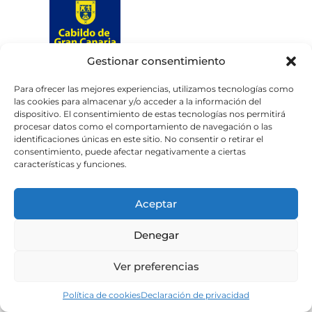
Gestionar consentimiento
Web subvencionada por el
Cabildo de Gran Canaria
Para ofrecer las mejores experiencias, utilizamos tecnologías como
las cookies para almacenar y/o acceder a la información del
dispositivo. El consentimiento de estas tecnologías nos permitirá
Aviso legal
Política de privacidad
procesar datos como el comportamiento de navegación o las
identificaciones únicas en este sitio. No consentir o retirar el
Política de cookies
consentimiento, puede afectar negativamente a ciertas
Portal de transparencia
Accesibilidad
características y funciones.
Aceptar
Denegar
Ver preferencias
Política de cookies
Declaración de privacidad