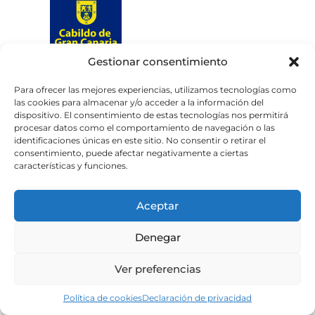
Gestionar consentimiento
Web subvencionada por el
Cabildo de Gran Canaria
Para ofrecer las mejores experiencias, utilizamos tecnologías como
las cookies para almacenar y/o acceder a la información del
dispositivo. El consentimiento de estas tecnologías nos permitirá
Aviso legal
Política de privacidad
procesar datos como el comportamiento de navegación o las
identificaciones únicas en este sitio. No consentir o retirar el
Política de cookies
consentimiento, puede afectar negativamente a ciertas
Portal de transparencia
Accesibilidad
características y funciones.
Aceptar
Denegar
Ver preferencias
Política de cookies
Declaración de privacidad