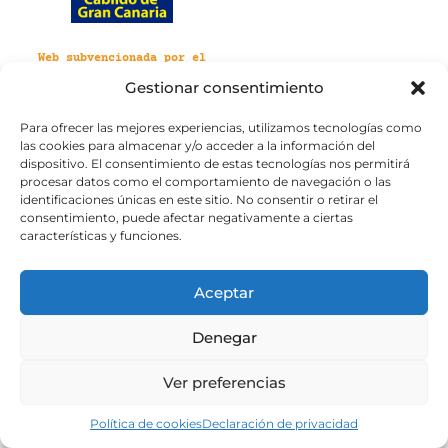
Web subvencionada por el
Cabildo de Gran Canaria
Gestionar consentimiento
Para ofrecer las mejores experiencias, utilizamos tecnologías como
Aviso legal
Política de privacidad
las cookies para almacenar y/o acceder a la información del
Política de cookies
dispositivo. El consentimiento de estas tecnologías nos permitirá
Portal de transparencia
Accesibilidad
procesar datos como el comportamiento de navegación o las
identificaciones únicas en este sitio. No consentir o retirar el
consentimiento, puede afectar negativamente a ciertas
características y funciones.
Aceptar
Denegar
Ver preferencias
Política de cookies
Declaración de privacidad