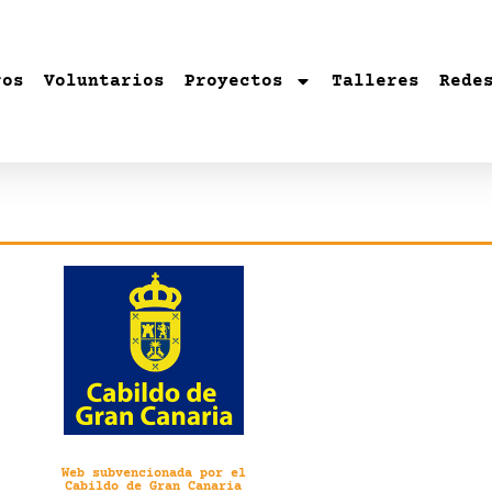
ros
Voluntarios
Proyectos
Talleres
Rede
Web subvencionada por el
Cabildo de Gran Canaria