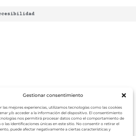
ccesibilidad
Gestionar consentimiento
r las mejores experiencias, utilizamos tecnologías como las cookies
nar y/o acceder a la información del dispositivo. El consentimiento
ecnologías nos permitirá procesar datos como el comportamiento de
o las identificaciones únicas en este sitio. No consentir o retirar el
nto, puede afectar negativamente a ciertas características y