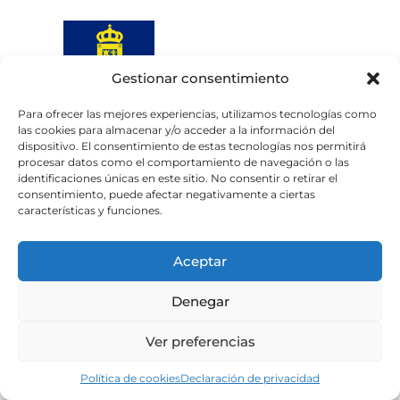
Gestionar consentimiento
Para ofrecer las mejores experiencias, utilizamos tecnologías como
las cookies para almacenar y/o acceder a la información del
Web subvencionada por el
dispositivo. El consentimiento de estas tecnologías nos permitirá
Cabildo de Gran Canaria
procesar datos como el comportamiento de navegación o las
identificaciones únicas en este sitio. No consentir o retirar el
consentimiento, puede afectar negativamente a ciertas
Aviso legal
Política de privacidad
características y funciones.
Política de cookies
Portal de transparencia
Accesibilidad
Aceptar
Denegar
Ver preferencias
Política de cookies
Declaración de privacidad