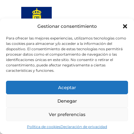
Gestionar consentimiento
Para ofrecer las mejores experiencias, utilizamos tecnologías como
las cookies para almacenar y/o acceder a la información del
Web subvencionada por el
dispositivo. El consentimiento de estas tecnologías nos permitirá
Cabildo de Gran Canaria
procesar datos como el comportamiento de navegación o las
identificaciones únicas en este sitio. No consentir o retirar el
consentimiento, puede afectar negativamente a ciertas
Aviso legal
Política de privacidad
características y funciones.
Política de cookies
Portal de transparencia
Accesibilidad
Aceptar
Denegar
Ver preferencias
Política de cookies
Declaración de privacidad