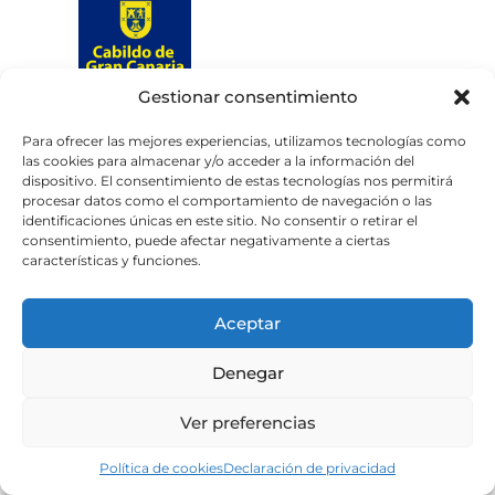
Gestionar consentimiento
Web subvencionada por el
Cabildo de Gran Canaria
Para ofrecer las mejores experiencias, utilizamos tecnologías como
las cookies para almacenar y/o acceder a la información del
dispositivo. El consentimiento de estas tecnologías nos permitirá
Aviso legal
Política de privacidad
procesar datos como el comportamiento de navegación o las
identificaciones únicas en este sitio. No consentir o retirar el
Política de cookies
consentimiento, puede afectar negativamente a ciertas
Portal de transparencia
Accesibilidad
características y funciones.
Aceptar
Denegar
Ver preferencias
Política de cookies
Declaración de privacidad