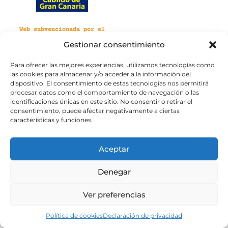
Web subvencionada por el
Cabildo de Gran Canaria
Gestionar consentimiento
Para ofrecer las mejores experiencias, utilizamos tecnologías como
Aviso legal
Política de privacidad
las cookies para almacenar y/o acceder a la información del
Política de cookies
dispositivo. El consentimiento de estas tecnologías nos permitirá
Portal de transparencia
Accesibilidad
procesar datos como el comportamiento de navegación o las
identificaciones únicas en este sitio. No consentir o retirar el
consentimiento, puede afectar negativamente a ciertas
características y funciones.
Aceptar
Denegar
Ver preferencias
Política de cookies
Declaración de privacidad