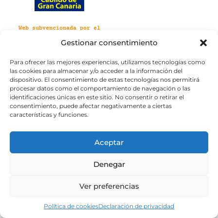
Web subvencionada por el
Cabildo de Gran Canaria
Gestionar consentimiento
Para ofrecer las mejores experiencias, utilizamos tecnologías como
Aviso legal
Política de privacidad
las cookies para almacenar y/o acceder a la información del
Política de cookies
dispositivo. El consentimiento de estas tecnologías nos permitirá
Portal de transparencia
Accesibilidad
procesar datos como el comportamiento de navegación o las
identificaciones únicas en este sitio. No consentir o retirar el
consentimiento, puede afectar negativamente a ciertas
características y funciones.
Aceptar
Denegar
Ver preferencias
Política de cookies
Declaración de privacidad