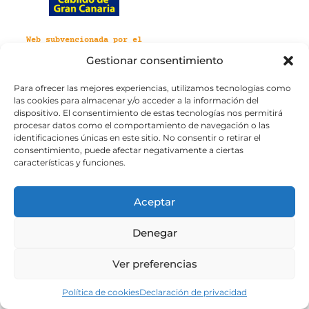
Web subvencionada por el
Cabildo de Gran Canaria
Gestionar consentimiento
Para ofrecer las mejores experiencias, utilizamos tecnologías como
Aviso legal
Política de privacidad
las cookies para almacenar y/o acceder a la información del
Política de cookies
dispositivo. El consentimiento de estas tecnologías nos permitirá
Portal de transparencia
Accesibilidad
procesar datos como el comportamiento de navegación o las
identificaciones únicas en este sitio. No consentir o retirar el
consentimiento, puede afectar negativamente a ciertas
características y funciones.
Aceptar
Denegar
Ver preferencias
Política de cookies
Declaración de privacidad