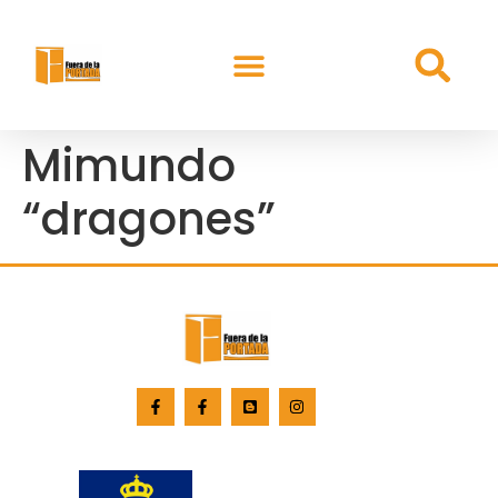
Mimundo
“dragones”