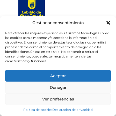
Gestionar consentimiento
Web subvencionada por el
Cabildo de Gran Canaria
Para ofrecer las mejores experiencias, utilizamos tecnologías como
las cookies para almacenar y/o acceder a la información del
dispositivo. El consentimiento de estas tecnologías nos permitirá
Aviso legal
Política de privacidad
procesar datos como el comportamiento de navegación o las
identificaciones únicas en este sitio. No consentir o retirar el
Política de cookies
consentimiento, puede afectar negativamente a ciertas
Portal de transparencia
Accesibilidad
características y funciones.
Aceptar
Denegar
Ver preferencias
Política de cookies
Declaración de privacidad