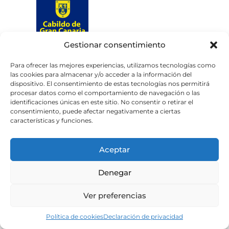
Gestionar consentimiento
Web subvencionada por el
Cabildo de Gran Canaria
Para ofrecer las mejores experiencias, utilizamos tecnologías como
las cookies para almacenar y/o acceder a la información del
dispositivo. El consentimiento de estas tecnologías nos permitirá
Aviso legal
Política de privacidad
procesar datos como el comportamiento de navegación o las
identificaciones únicas en este sitio. No consentir o retirar el
Política de cookies
consentimiento, puede afectar negativamente a ciertas
Portal de transparencia
Accesibilidad
características y funciones.
Aceptar
Denegar
Ver preferencias
Política de cookies
Declaración de privacidad