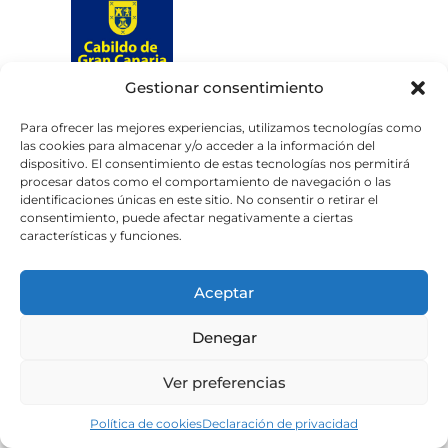
Gestionar consentimiento
Web subvencionada por el
Cabildo de Gran Canaria
Para ofrecer las mejores experiencias, utilizamos tecnologías como
las cookies para almacenar y/o acceder a la información del
dispositivo. El consentimiento de estas tecnologías nos permitirá
Aviso legal
Política de privacidad
procesar datos como el comportamiento de navegación o las
identificaciones únicas en este sitio. No consentir o retirar el
Política de cookies
consentimiento, puede afectar negativamente a ciertas
Portal de transparencia
Accesibilidad
características y funciones.
Aceptar
Denegar
Ver preferencias
Política de cookies
Declaración de privacidad