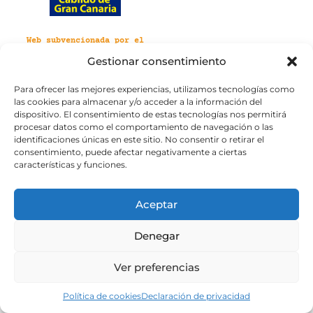
Web subvencionada por el
Cabildo de Gran Canaria
Gestionar consentimiento
Para ofrecer las mejores experiencias, utilizamos tecnologías como
Aviso legal
Política de privacidad
las cookies para almacenar y/o acceder a la información del
Política de cookies
dispositivo. El consentimiento de estas tecnologías nos permitirá
Portal de transparencia
Accesibilidad
procesar datos como el comportamiento de navegación o las
identificaciones únicas en este sitio. No consentir o retirar el
consentimiento, puede afectar negativamente a ciertas
características y funciones.
Aceptar
Denegar
Ver preferencias
Política de cookies
Declaración de privacidad