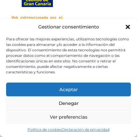
Web subvencionada por el
Cabildo de Gran Canaria
Gestionar consentimiento
Para ofrecer las mejores experiencias, utilizamos tecnologías como
Aviso legal
Política de privacidad
las cookies para almacenar y/o acceder a la información del
Política de cookies
dispositivo. El consentimiento de estas tecnologías nos permitirá
Portal de transparencia
Accesibilidad
procesar datos como el comportamiento de navegación o las
identificaciones únicas en este sitio. No consentir o retirar el
consentimiento, puede afectar negativamente a ciertas
características y funciones.
Aceptar
Denegar
Ver preferencias
Política de cookies
Declaración de privacidad