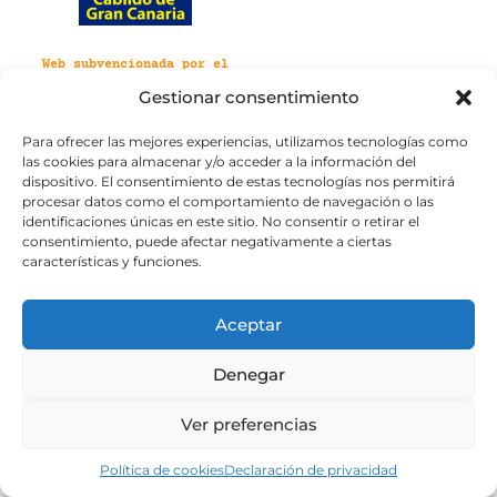
Web subvencionada por el
Cabildo de Gran Canaria
Gestionar consentimiento
Para ofrecer las mejores experiencias, utilizamos tecnologías como
Aviso legal
Política de privacidad
las cookies para almacenar y/o acceder a la información del
Política de cookies
dispositivo. El consentimiento de estas tecnologías nos permitirá
Portal de transparencia
Accesibilidad
procesar datos como el comportamiento de navegación o las
identificaciones únicas en este sitio. No consentir o retirar el
consentimiento, puede afectar negativamente a ciertas
características y funciones.
Aceptar
Denegar
Ver preferencias
Política de cookies
Declaración de privacidad