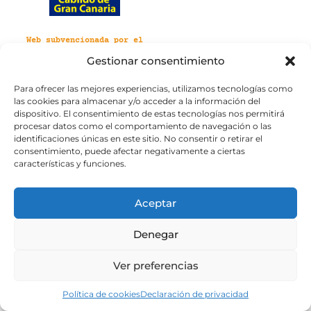
Web subvencionada por el
Cabildo de Gran Canaria
Gestionar consentimiento
Para ofrecer las mejores experiencias, utilizamos tecnologías como
Aviso legal
Política de privacidad
las cookies para almacenar y/o acceder a la información del
Política de cookies
dispositivo. El consentimiento de estas tecnologías nos permitirá
Portal de transparencia
Accesibilidad
procesar datos como el comportamiento de navegación o las
identificaciones únicas en este sitio. No consentir o retirar el
consentimiento, puede afectar negativamente a ciertas
características y funciones.
Aceptar
Denegar
Ver preferencias
Política de cookies
Declaración de privacidad