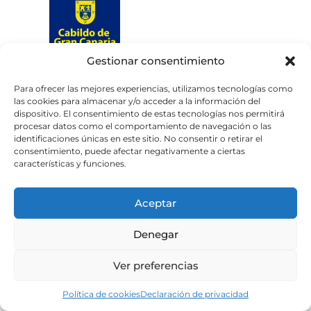
Gestionar consentimiento
Web subvencionada por el
Cabildo de Gran Canaria
Para ofrecer las mejores experiencias, utilizamos tecnologías como
las cookies para almacenar y/o acceder a la información del
dispositivo. El consentimiento de estas tecnologías nos permitirá
Aviso legal
Política de privacidad
procesar datos como el comportamiento de navegación o las
identificaciones únicas en este sitio. No consentir o retirar el
Política de cookies
consentimiento, puede afectar negativamente a ciertas
Portal de transparencia
Accesibilidad
características y funciones.
Aceptar
Denegar
Ver preferencias
Política de cookies
Declaración de privacidad