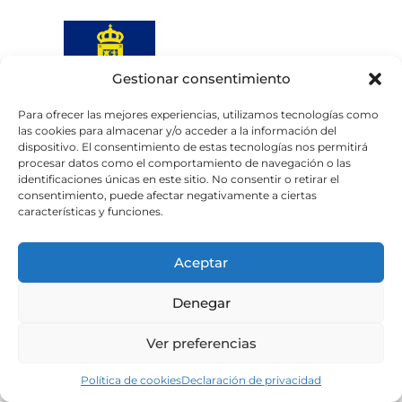
Gestionar consentimiento
Para ofrecer las mejores experiencias, utilizamos tecnologías como
las cookies para almacenar y/o acceder a la información del
Web subvencionada por el
dispositivo. El consentimiento de estas tecnologías nos permitirá
Cabildo de Gran Canaria
procesar datos como el comportamiento de navegación o las
identificaciones únicas en este sitio. No consentir o retirar el
consentimiento, puede afectar negativamente a ciertas
Aviso legal
Política de privacidad
características y funciones.
Política de cookies
Portal de transparencia
Accesibilidad
Aceptar
Denegar
Ver preferencias
Política de cookies
Declaración de privacidad