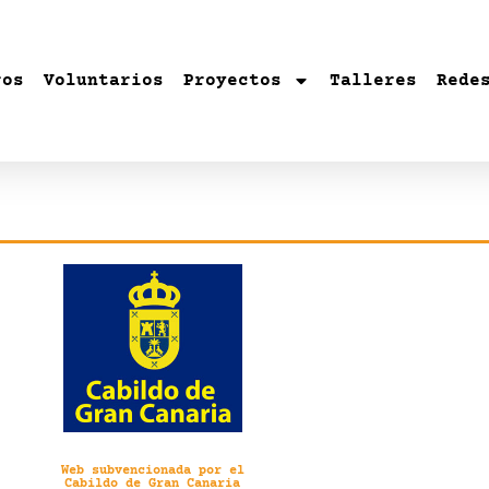
ros
Voluntarios
Proyectos
Talleres
Rede
Web subvencionada por el
Cabildo de Gran Canaria