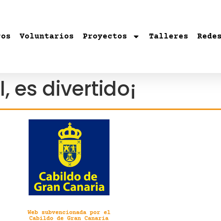
ros
Voluntarios
Proyectos
Talleres
Rede
, es divertido¡
Web subvencionada por el
Cabildo de Gran Canaria