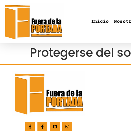
Inicio
Nosot
Protegerse del sol